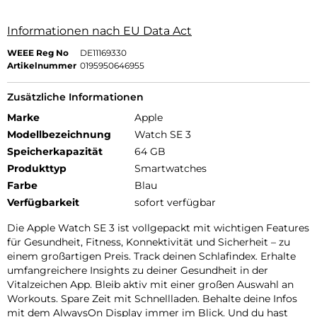
Informationen nach EU Data Act
WEEE Reg No
DE11169330
Artikelnummer
0195950646955
Zusätzliche Informationen
Marke
Apple
Modellbezeichnung
Watch SE 3
Speicherkapazität
64 GB
Produkttyp
Smartwatches
Farbe
Blau
Verfügbarkeit
sofort verfügbar
Die Apple Watch SE 3 ist vollgepackt mit wichtigen Features
für Gesundheit, Fitness, Konnektivität und Sicherheit – zu
einem großartigen Preis. Track deinen Schlafindex. Erhalte
umfangreichere Insights zu deiner Gesundheit in der
Vitalzeichen App. Bleib aktiv mit einer großen Auswahl an
Workouts. Spare Zeit mit Schnellladen. Behalte deine Infos
mit dem AlwaysOn Display immer im Blick. Und du hast