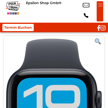
Epsilon Shop GmbH
Termin Buchen