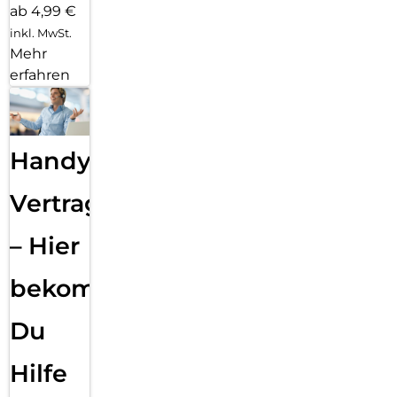
ab 4,99 €
inkl. MwSt.
Mehr
erfahren
Handy
Vertragsabwicklung
– Hier
bekommst
Du
Hilfe