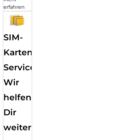
einfach anpassbaren Zifferblättern und einer großen Auswahl
erfahren
an Armbändern in unterschiedlichen Farben, Stilen und
Materialien.
SIM-
Karten
Service:
Wir
helfen
Dir
weiter