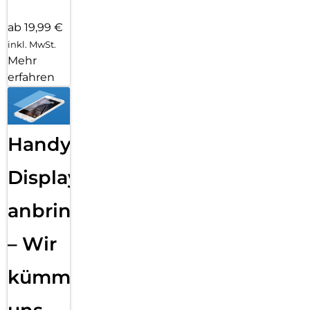
ab 19,99 €
inkl. MwSt.
Mehr
erfahren
Handy
Displayfolie
anbringen
– Wir
kümmern