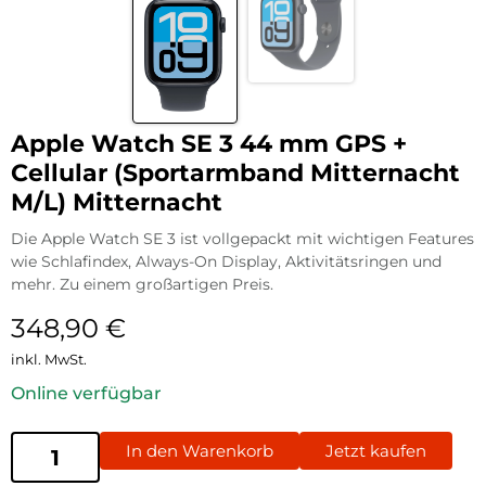
Apple Watch SE 3 44 mm GPS +
Cellular (Sportarmband Mitternacht
M/L) Mitternacht
Die Apple Watch SE 3 ist vollgepackt mit wichtigen Features
wie Schlafindex, Always-On Display, Aktivitätsringen und
mehr. Zu einem großartigen Preis.
348,90
€
inkl. MwSt.
Online verfügbar
In den Warenkorb
Jetzt kaufen