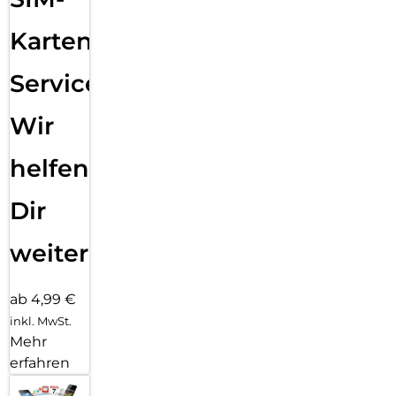
Karten
Service:
Wir
helfen
Dir
weiter
ab 4,99 €
inkl. MwSt.
Mehr
erfahren