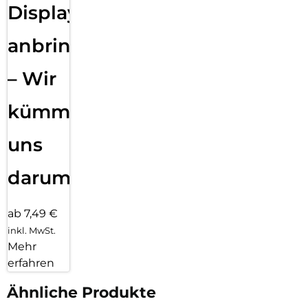
Displayfolie
anbringen
– Wir
kümmern
uns
darum!
ab 7,49 €
inkl. MwSt.
Mehr
erfahren
Ähnliche Produkte