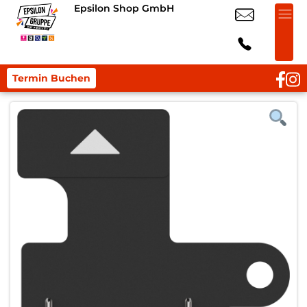
Epsilon Shop GmbH
Termin Buchen