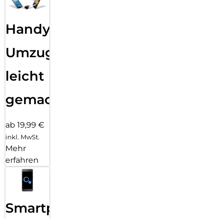
Handy
Umzug
leicht
gemacht!
ab 19,99 €
inkl. MwSt.
Mehr
erfahren
Smartphone