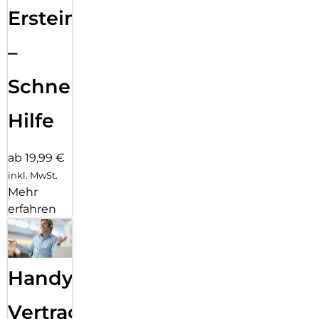
Ersteinrichtung
–
Schnelle
Hilfe
ab 19,99 €
inkl. MwSt.
Mehr
erfahren
Handy
Vertragsabwicklung