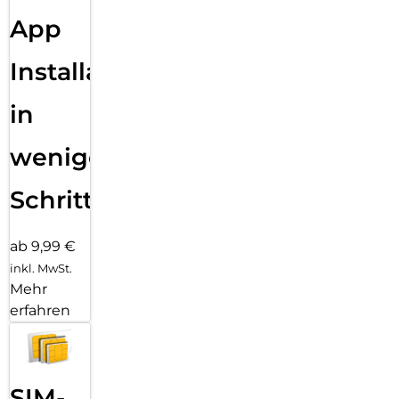
App
Installation
in
wenigen
Schritten
ab 9,99 €
inkl. MwSt.
Mehr
erfahren
SIM-