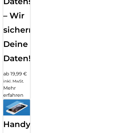
Datensicherung
– Wir
sichern
Deine
Daten!
ab 19,99 €
inkl. MwSt.
Mehr
erfahren
Handy