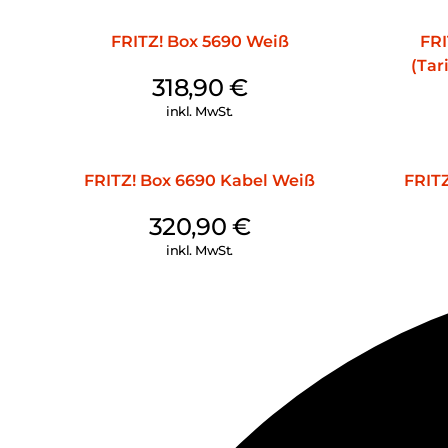
FRITZ! Box 5690 Weiß
FRI
(Tar
318,90
€
inkl. MwSt.
FRITZ! Box 6690 Kabel Weiß
FRIT
320,90
€
inkl. MwSt.