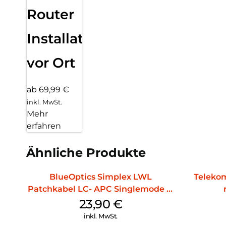
Router
Installation
vor Ort
ab 69,99 €
inkl. MwSt.
Mehr
erfahren
Ähnliche Produkte
BlueOptics Simplex LWL
Teleko
Patchkabel LC- APC Singlemode 15
m Yellow
23,90
€
inkl. MwSt.