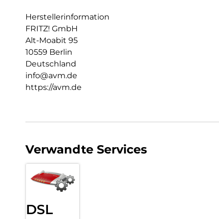
Herstellerinformation
FRITZ! GmbH
Alt-Moabit 95
10559 Berlin
Deutschland
info@avm.de
https://avm.de
Verwandte Services
DSL