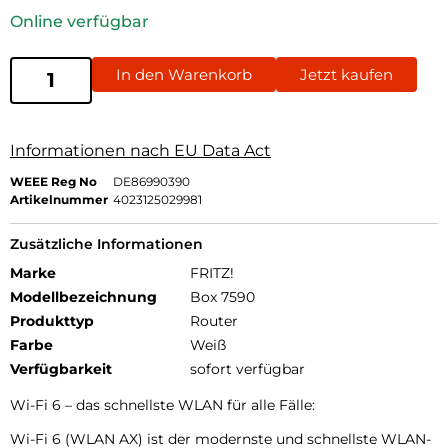
Online verfügbar
In den Warenkorb
Jetzt kaufen
Informationen nach EU Data Act
WEEE Reg No
DE86990390
Artikelnummer
4023125029981
Zusätzliche Informationen
Marke
FRITZ!
Modellbezeichnung
Box 7590
Produkttyp
Router
Farbe
Weiß
Verfügbarkeit
sofort verfügbar
Wi-Fi 6 – das schnellste WLAN für alle Fälle:
Wi-Fi 6 (WLAN AX) ist der modernste und schnellste WLAN-