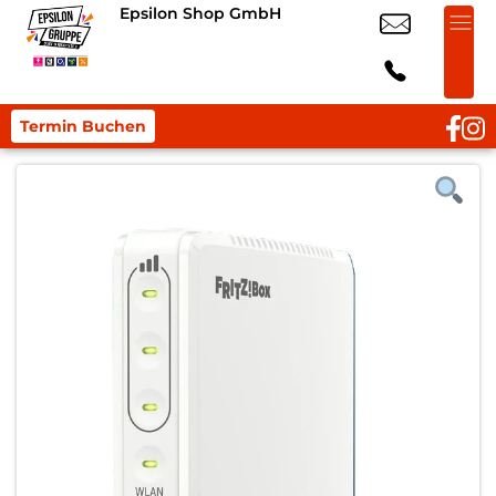
Epsilon Shop GmbH
Termin Buchen