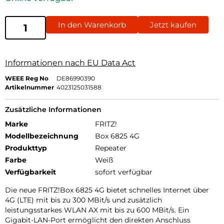
In den Warenkorb
Jetzt kaufen
Informationen nach EU Data Act
WEEE Reg No
DE86990390
Artikelnummer
4023125031588
Zusätzliche Informationen
Marke
FRITZ!
Modellbezeichnung
Box 6825 4G
Produkttyp
Repeater
Farbe
Weiß
Verfügbarkeit
sofort verfügbar
Die neue FRITZ!Box 6825 4G bietet schnelles Internet über
4G (LTE) mit bis zu 300 MBit/s und zusätzlich
leistungsstarkes WLAN AX mit bis zu 600 MBit/s. Ein
Gigabit-LAN-Port ermöglicht den direkten Anschluss