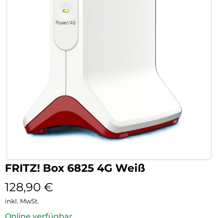
FRITZ! Box 6825 4G Weiß
128,90
€
inkl. MwSt.
Online verfügbar