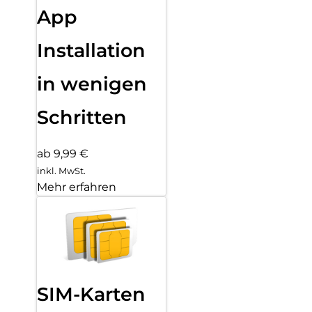
App
Installation
in wenigen
Schritten
ab 9,99 €
inkl. MwSt.
Mehr erfahren
SIM-Karten