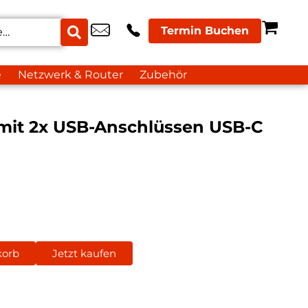
Termin Buchen
e
Netzwerk & Router
Zubehör
 mit 2x USB-Anschlüssen USB-C
korb
Jetzt kaufen