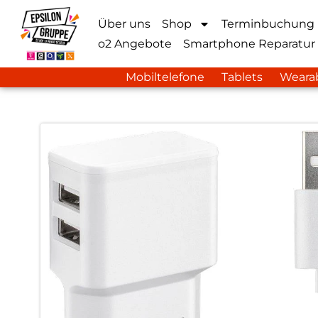
Über uns
Shop
Terminbuchung
o2 Angebote
Smartphone Reparatur
Mobiltelefone
Tablets
Weara