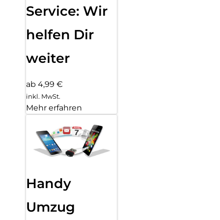
Service: Wir
helfen Dir
weiter
ab 4,99 €
inkl. MwSt.
Mehr erfahren
Handy
Umzug