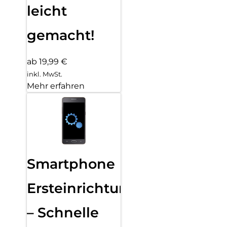
leicht
gemacht!
ab 19,99 €
inkl. MwSt.
Mehr erfahren
Smartphone
Ersteinrichtung
– Schnelle