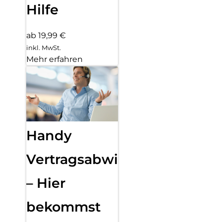
Hilfe
ab 19,99 €
inkl. MwSt.
Mehr erfahren
Handy
Vertragsabwicklung
– Hier
bekommst