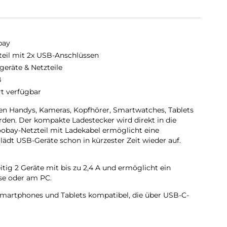
bay
teil mit 2x USB-Anschlüssen
geräte & Netzteile
ß
rt verfügbar
n Handys, Kameras, Kopfhörer, Smartwatches, Tablets
rden. Der kompakte Ladestecker wird direkt in die
obay-Netzteil mit Ladekabel ermöglicht eine
lädt USB-Geräte schon in kürzester Zeit wieder auf.
tig 2 Geräte mit bis zu 2,4 A und ermöglicht ein
se oder am PC.
Smartphones und Tablets kompatibel, die über USB-C-
nik des USB-Steckers sichert angeschlossene Geräte