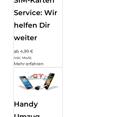
SIM-Karten
Service: Wir
helfen Dir
weiter
ab 4,99 €
inkl. MwSt.
Mehr erfahren
Handy
Umzug