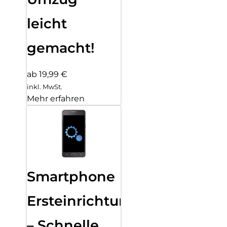
leicht
gemacht!
ab 19,99 €
inkl. MwSt.
Mehr erfahren
Smartphone
Ersteinrichtung
– Schnelle