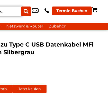
Termin Buchen
e
Netzwerk & Router
Zubehör
 zu Type C USB Datenkabel MFi
 Silbergrau
korb
Jetzt kaufen