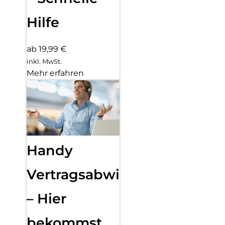
Hilfe
ab 19,99 €
inkl. MwSt.
Mehr erfahren
Handy
Vertragsabwicklung
– Hier
bekommst