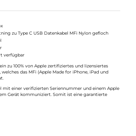
ox
tning zu Type C USB Datenkabel MFi Nylon gefloch
l
r
rt verfügbar
in zu 100% von Apple zertifiziertes und lizensiertes
, welches das MFi (Apple Made for iPhone, iPad und
t.
el mit einer verifizierten Seriennummer und einem Apple
rem Gerät kommuniziert. Somit ist eine garantierte