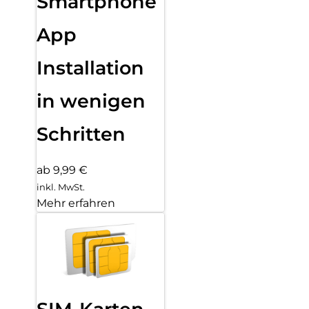
Smartphone
App
Installation
in wenigen
Schritten
ab 9,99 €
inkl. MwSt.
Mehr erfahren