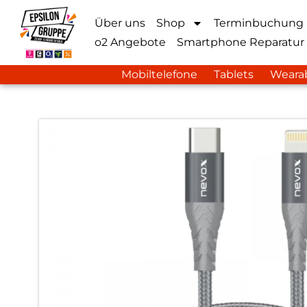
Über uns
Shop
Terminbuchung
o2 Angebote
Smartphone Reparatur
Mobiltelefone
Tablets
Weara