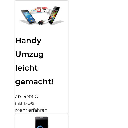
Handy
Umzug
leicht
gemacht!
ab 19,99 €
inkl. MwSt.
Mehr erfahren