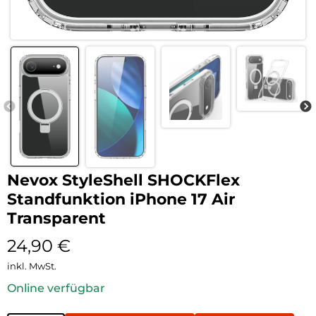
Nevox StyleShell SHOCKFlex
Standfunktion iPhone 17 Air
Transparent
24,90
€
inkl. MwSt.
Online verfügbar