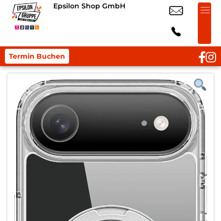
Epsilon Shop GmbH
Termin Buchen