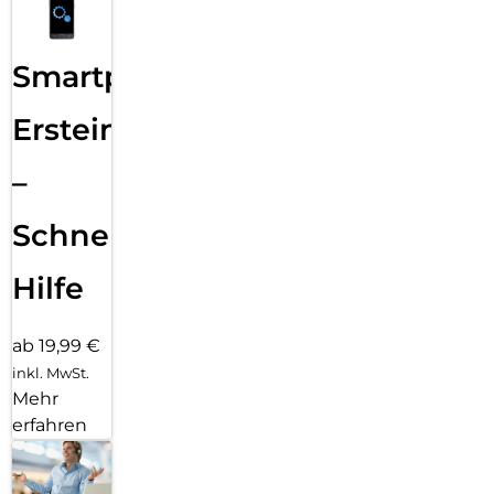
Smartphone
Ersteinrichtung
–
Schnelle
Hilfe
ab 19,99 €
inkl. MwSt.
Mehr
erfahren