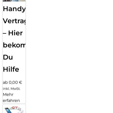
Handy
Vertragsabwicklung
– Hier
bekommst
Du
Hilfe
ab 0,00 €
inkl. MwSt.
Mehr
erfahren