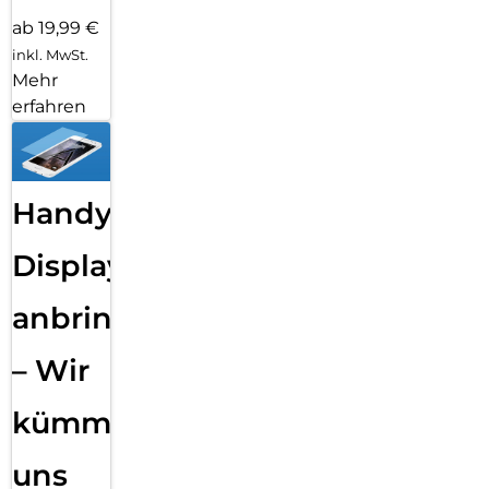
ab 19,99 €
inkl. MwSt.
Mehr
erfahren
Handy
Displayfolie
anbringen
– Wir
kümmern
uns