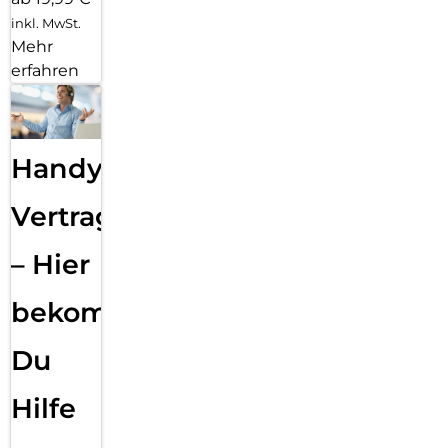
inkl. MwSt.
Mehr
erfahren
Handy
Vertragsabwicklung
– Hier
bekommst
Du
Hilfe