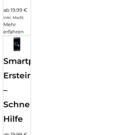
ab 19,99 €
inkl. MwSt.
Mehr
erfahren
Smartphone
Ersteinrichtung
–
Schnelle
Hilfe
ab 19,99 €