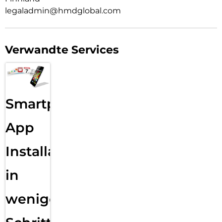
legaladmin@hmdglobal.com
Verwandte Services
Smartphone
App
Installation
in
wenigen