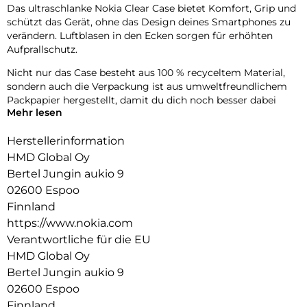
Das ultraschlanke Nokia Clear Case bietet Komfort, Grip und
schützt das Gerät, ohne das Design deines Smartphones zu
verändern. Luftblasen in den Ecken sorgen für erhöhten
Aufprallschutz.
Nicht nur das Case besteht aus 100 % recyceltem Material,
sondern auch die Verpackung ist aus umweltfreundlichem
Packpapier hergestellt, damit du dich noch besser dabei
Mehr lesen
fühlen kannst, dein Smartphone zu schützen.
Herstellerinformation
HMD Global Oy
Bertel Jungin aukio 9
02600 Espoo
Finnland
https://www.nokia.com
Verantwortliche für die EU
HMD Global Oy
Bertel Jungin aukio 9
02600 Espoo
Finnland