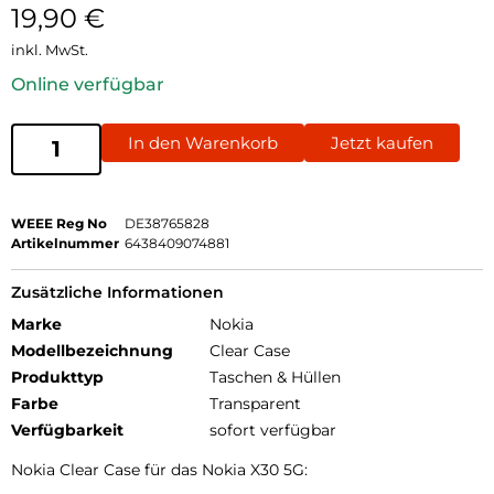
19,90
€
inkl. MwSt.
Online verfügbar
In den Warenkorb
Jetzt kaufen
WEEE Reg No
DE38765828
Artikelnummer
6438409074881
Zusätzliche Informationen
Marke
Nokia
Modellbezeichnung
Clear Case
Produkttyp
Taschen & Hüllen
Farbe
Transparent
Verfügbarkeit
sofort verfügbar
Nokia Clear Case für das Nokia X30 5G: