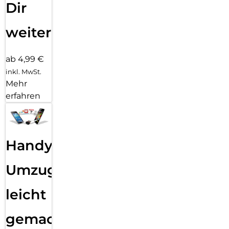
Dir
weiter
ab 4,99 €
inkl. MwSt.
Mehr
erfahren
Handy
Umzug
leicht
gemacht!