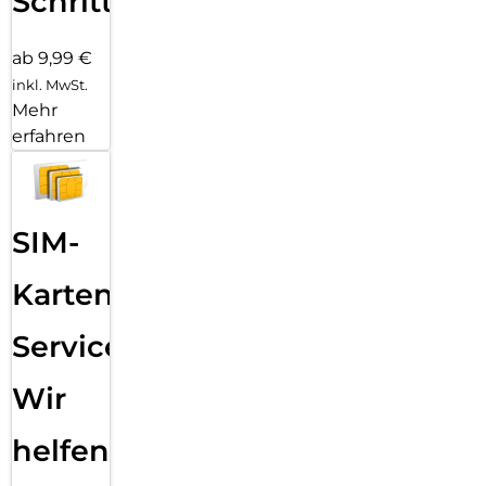
Schritten
ab 9,99 €
inkl. MwSt.
Mehr
erfahren
SIM-
Karten
Service:
Wir
helfen