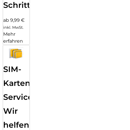
Schritten
ab 9,99 €
inkl. MwSt.
Mehr
erfahren
SIM-
Karten
Service:
Wir
helfen