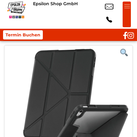
Epsilon Shop GmbH
Termin Buchen