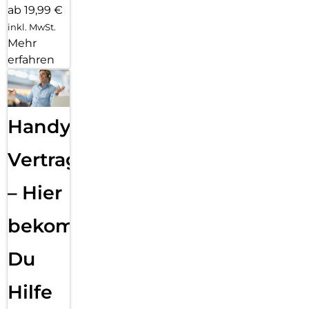
ab 19,99 €
inkl. MwSt.
Mehr
erfahren
Handy
Vertragsabwicklung
– Hier
bekommst
Du
Hilfe