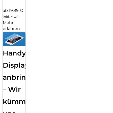
ab 19,99 €
inkl. MwSt.
Mehr
erfahren
Handy
Displayfolie
anbringen
– Wir
kümmern