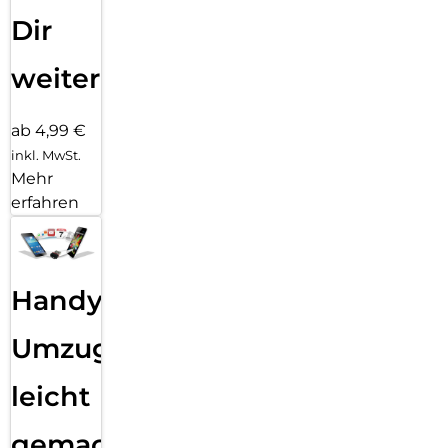
Dir
weiter
ab 4,99 €
inkl. MwSt.
Mehr
erfahren
Handy
Umzug
leicht
gemacht!