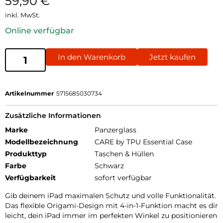
59,90
€
inkl. MwSt.
Online verfügbar
In den Warenkorb
Jetzt kaufen
Artikelnummer
5715685030734
Zusätzliche Informationen
Marke
Panzerglass
Modellbezeichnung
CARE by TPU Essential Case
Produkttyp
Taschen & Hüllen
Farbe
Schwarz
Verfügbarkeit
sofort verfügbar
Gib deinem iPad maximalen Schutz und volle Funktionalität.
Das flexible Origami-Design mit 4-in-1-Funktion macht es dir
leicht, dein iPad immer im perfekten Winkel zu positionieren