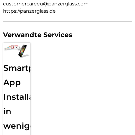
customercareeu@panzerglass.com
https://panzerglass.de
Verwandte Services
Smartphone
App
Installation
in
wenigen