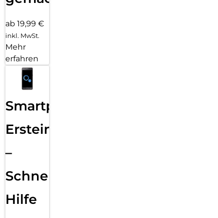
ab 19,99 €
inkl. MwSt.
Mehr
erfahren
Smartphone
Ersteinrichtung
–
Schnelle
Hilfe