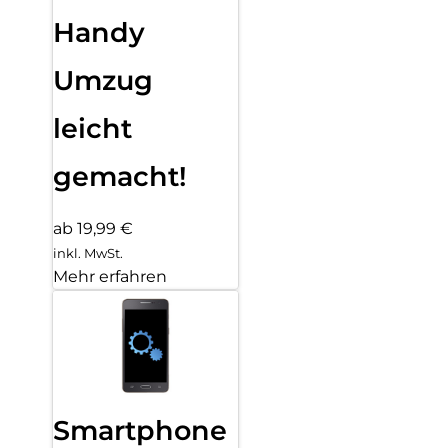
Handy
Umzug
leicht
gemacht!
ab 19,99 €
inkl. MwSt.
Mehr erfahren
Smartphone