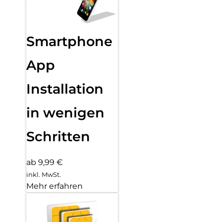
Smartphone
App
Installation
in wenigen
Schritten
ab 9,99 €
inkl. MwSt.
Mehr erfahren