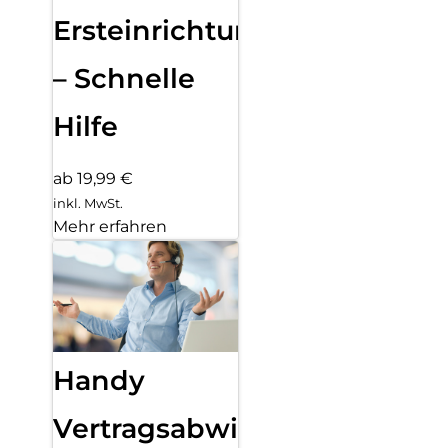
Ersteinrichtung
– Schnelle
Hilfe
ab 19,99 €
inkl. MwSt.
Mehr erfahren
Handy
Vertragsabwicklung