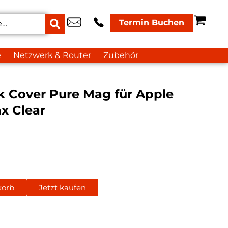
Termin Buchen
e
Netzwerk & Router
Zubehör
k Cover Pure Mag für Apple
x Clear
korb
Jetzt kaufen