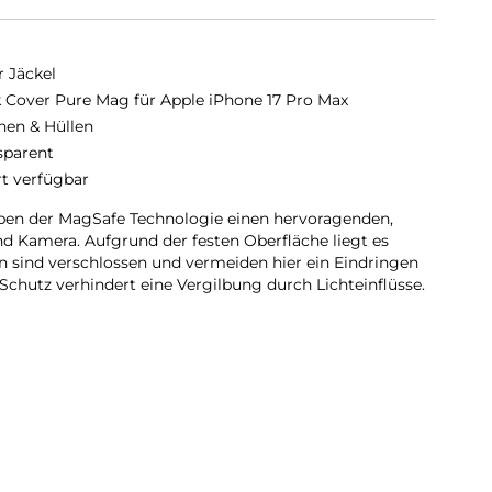
r Jäckel
 Cover Pure Mag für Apple iPhone 17 Pro Max
hen & Hüllen
sparent
rt verfügbar
ben der MagSafe Technologie einen hervoragenden,
nd Kamera. Aufgrund der festen Oberfläche liegt es
en sind verschlossen und vermeiden hier ein Eindringen
Schutz verhindert eine Vergilbung durch Lichteinflüsse.