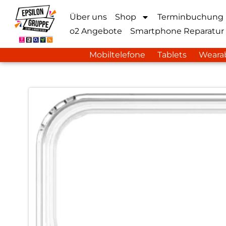
Über uns
Shop
Terminbuchung
o2 Angebote
Smartphone Reparatur
Mobiltelefone
Tablets
Weara