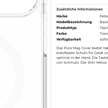
Zusätzliche Informationen
Marke
Pete
Modellbezeichnung
Back
Produkttyp
Tasc
Farbe
Tran
Verfügbarkeit
sofo
Das Pure Mag Cover bietet ne
kratzfesten Schutz für Gerät u
optimal in der Hand. Die Tast
von Schmutz. Der Anti-Yellow 