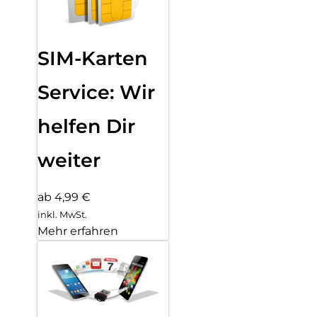
SIM-Karten
Service: Wir
helfen Dir
weiter
ab 4,99 €
inkl. MwSt.
Mehr erfahren