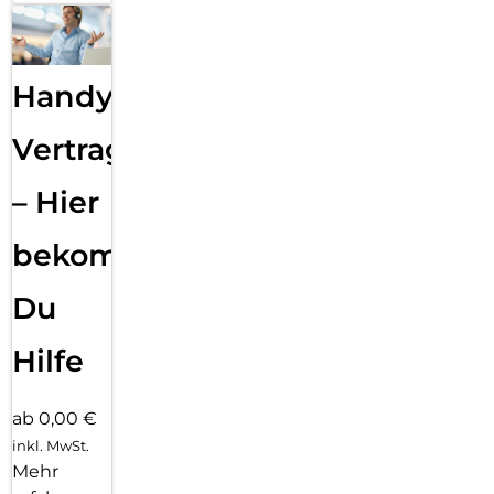
Handy
Vertragsabwicklung
– Hier
bekommst
Du
Hilfe
ab 0,00 €
inkl. MwSt.
Mehr