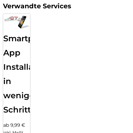
Verwandte Services
Smartphone
App
Installation
in
wenigen
Schritten
ab 9,99 €
inkl. MwSt.