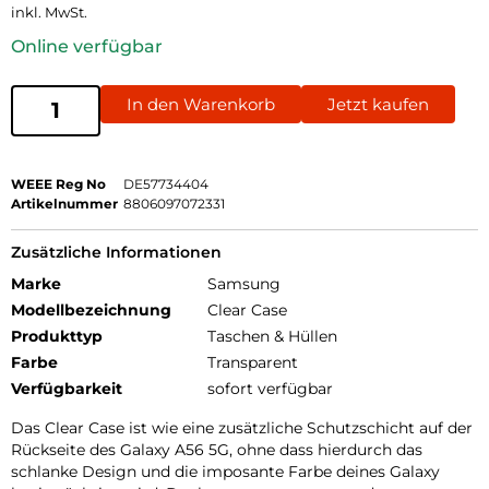
inkl. MwSt.
Online verfügbar
In den Warenkorb
Jetzt kaufen
WEEE Reg No
DE57734404
Artikelnummer
8806097072331
Zusätzliche Informationen
Marke
Samsung
Modellbezeichnung
Clear Case
Produkttyp
Taschen & Hüllen
Farbe
Transparent
Verfügbarkeit
sofort verfügbar
Das Clear Case ist wie eine zusätzliche Schutzschicht auf der
Rückseite des Galaxy A56 5G, ohne dass hierdurch das
schlanke Design und die imposante Farbe deines Galaxy