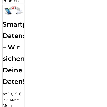
erfahren
Smartphone
Datensicherung
– Wir
sichern
Deine
Daten!
ab 19,99 €
inkl. MwSt.
Mehr