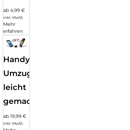
ab 4,99 €
inkl. MwSt.
Mehr
erfahren
Handy
Umzug
leicht
gemacht!
ab 19,99 €
inkl. MwSt.