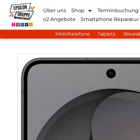
Über uns
Shop
Terminbuchung
o2 Angebote
Smartphone Reparatur
Mobiltelefone
Tablets
Weara