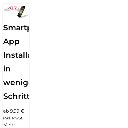
Smartphone
App
Installation
in
wenigen
Schritten
ab 9,99 €
inkl. MwSt.
Mehr