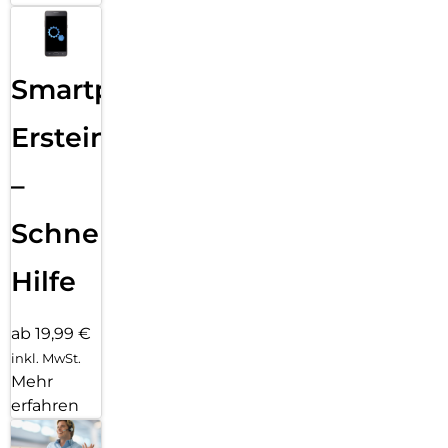
Smartphone
Ersteinrichtung
–
Schnelle
Hilfe
ab 19,99 €
inkl. MwSt.
Mehr
erfahren