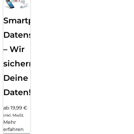
Smartphone
Datensicherung
– Wir
sichern
Deine
Daten!
ab 19,99 €
inkl. MwSt.
Mehr
erfahren