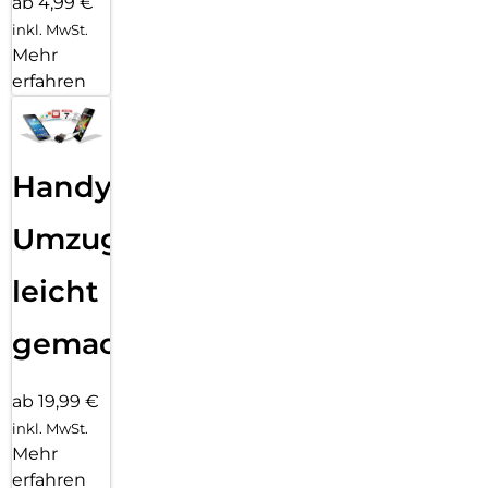
ab 4,99 €
inkl. MwSt.
Mehr
erfahren
Handy
Umzug
leicht
gemacht!
ab 19,99 €
inkl. MwSt.
Mehr
erfahren