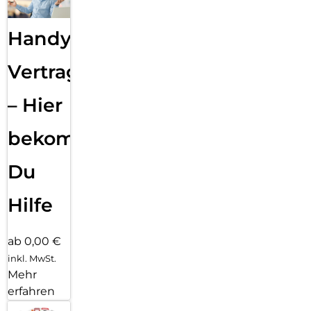
Handy
Vertragsabwicklung
– Hier
bekommst
Du
Hilfe
ab 0,00 €
inkl. MwSt.
Mehr
erfahren