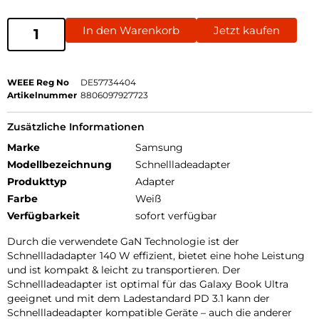
In den Warenkorb
Jetzt kaufen
WEEE Reg No
DE57734404
Artikelnummer
8806097927723
Zusätzliche Informationen
Marke
Samsung
Modellbezeichnung
Schnellladeadapter
Produkttyp
Adapter
Farbe
Weiß
Verfügbarkeit
sofort verfügbar
Durch die verwendete GaN Technologie ist der
Schnellladadapter 140 W effizient, bietet eine hohe Leistung
und ist kompakt & leicht zu transportieren. Der
Schnellladeadapter ist optimal für das Galaxy Book Ultra
geeignet und mit dem Ladestandard PD 3.1 kann der
Schnellladeadapter kompatible Geräte – auch die anderer