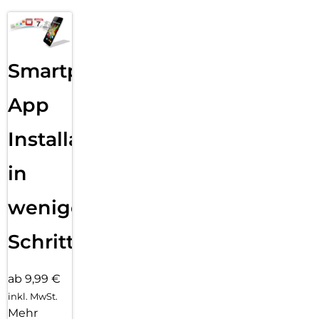
Smartphone
App
Installation
in
wenigen
Schritten
ab 9,99 €
inkl. MwSt.
Mehr