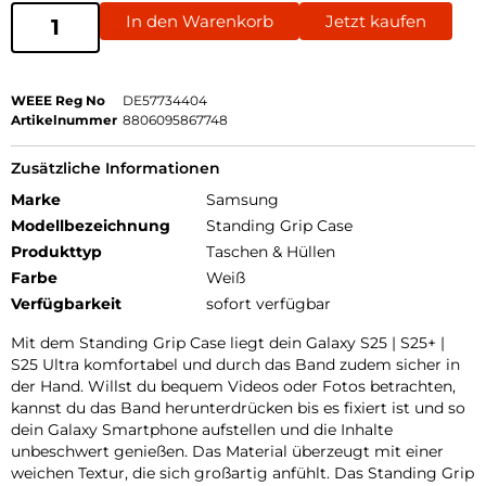
In den Warenkorb
Jetzt kaufen
WEEE Reg No
DE57734404
Artikelnummer
8806095867748
Zusätzliche Informationen
Marke
Samsung
Modellbezeichnung
Standing Grip Case
Produkttyp
Taschen & Hüllen
Farbe
Weiß
Verfügbarkeit
sofort verfügbar
Mit dem Standing Grip Case liegt dein Galaxy S25 | S25+ |
S25 Ultra komfortabel und durch das Band zudem sicher in
der Hand. Willst du bequem Videos oder Fotos betrachten,
kannst du das Band herunterdrücken bis es fixiert ist und so
dein Galaxy Smartphone aufstellen und die Inhalte
unbeschwert genießen. Das Material überzeugt mit einer
weichen Textur, die sich großartig anfühlt. Das Standing Grip