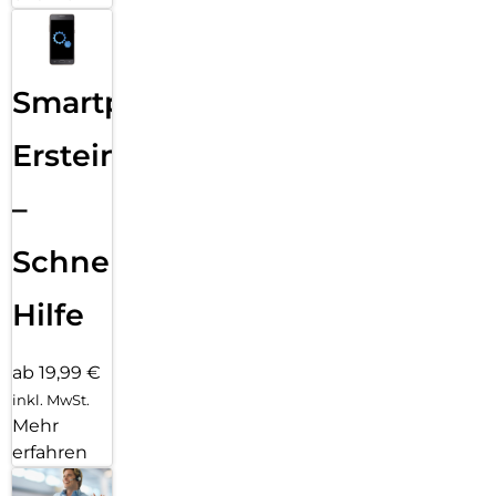
Smartphone
Ersteinrichtung
–
Schnelle
Hilfe
ab 19,99 €
inkl. MwSt.
Mehr
erfahren