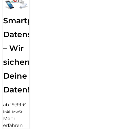
Smartphone
Datensicherung
– Wir
sichern
Deine
Daten!
ab 19,99 €
inkl. MwSt.
Mehr
erfahren