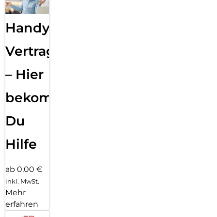
Handy
Vertragsabwicklung
– Hier
bekommst
Du
Hilfe
ab 0,00 €
inkl. MwSt.
Mehr
erfahren