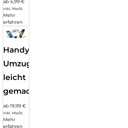
ab 4,99 €
inkl. MwSt.
Mehr
erfahren
Handy
Umzug
leicht
gemacht!
ab 19,99 €
inkl. MwSt.
Mehr
erfahren