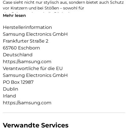
Case sieht nicht nur stylisch aus, sondern bietet auch Schutz
vor Kratzern und bei Stößen – sowohl für
den Rahmen als auch die Rückseite.
Mehr lesen
Herstellerinformation
Samsung Electronics GmbH
Frankfurter Straße 2
65760 Eschborn
Deutschland
https://samsung.com
Verantwortliche für die EU
Samsung Electronics GmbH
PO Box 12987
Dublin
Irland
https://samsung.com
Verwandte Services