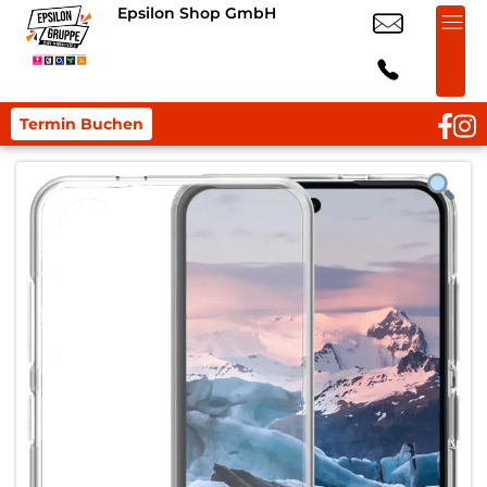
Epsilon Shop GmbH
Termin Buchen