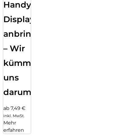
Handy
Displayfolie
anbringen
– Wir
kümmern
uns
darum!
ab 7,49 €
inkl. MwSt.
Mehr
erfahren