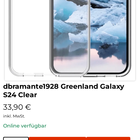
dbramante1928 Greenland Galaxy
S24 Clear
33,90
€
inkl. MwSt.
Online verfügbar