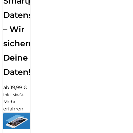
Smartphone
Datensicherung
– Wir
sichern
Deine
Daten!
ab 19,99 €
inkl. MwSt.
Mehr
erfahren