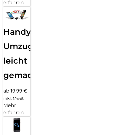
erfahren
Handy
Umzug
leicht
gemacht!
ab 19,99 €
inkl. MwSt.
Mehr
erfahren