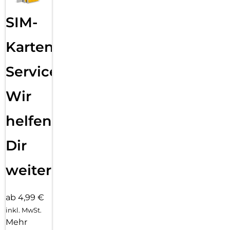
SIM-
Karten
Service:
Wir
helfen
Dir
weiter
ab 4,99 €
inkl. MwSt.
Mehr