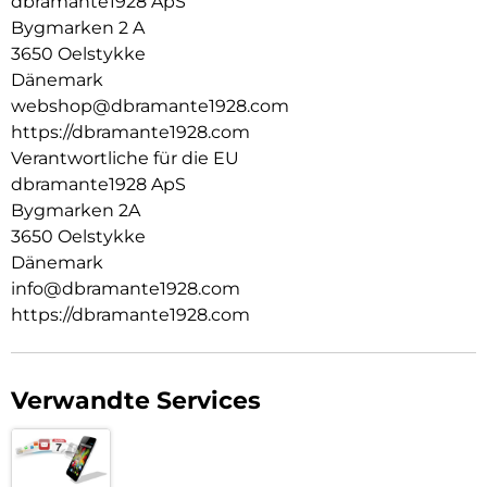
dbramante1928 ApS
Bygmarken 2 A
3650 Oelstykke
Dänemark
webshop@dbramante1928.com
https://dbramante1928.com
Verantwortliche für die EU
dbramante1928 ApS
Bygmarken 2A
3650 Oelstykke
Dänemark
info@dbramante1928.com
https://dbramante1928.com
Verwandte Services