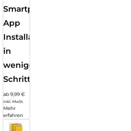
Smartphone
App
Installation
in
wenigen
Schritten
ab 9,99 €
inkl. MwSt.
Mehr
erfahren