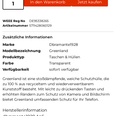
In den Warenkorb
Jetzt kaufen
WEEE Reg No
DE95338265
Artikelnummer
5711428060129
Zusätzliche Informationen
Marke
Dbramante1928
Modellbezeichnung
Greenland
Produkttyp
Taschen & Hüllen
Farbe
Transparent
Verfügbarkeit
sofort verfügbar
Greenland ist eine stoßdämpfende, weiche Schutzhülle, die
zu 100 % aus recyceltem und wiederverwertbarem
Kunststoff besteht. Mit leicht zu drückenden Tasten und
erhöhten Rändern zum Schutz von Kamera und Bildschirm
bietet Greenland umfassenden Schutz für Ihr Telefon.
Herstellerinformation