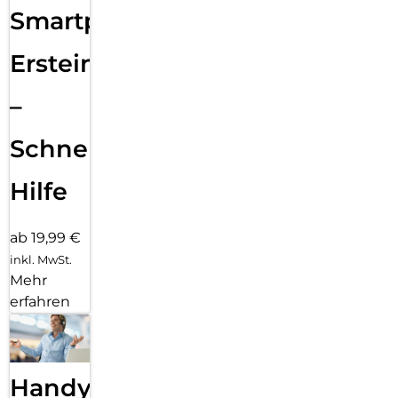
Smartphone
Ersteinrichtung
–
Schnelle
Hilfe
ab 19,99 €
inkl. MwSt.
Mehr
erfahren
Handy