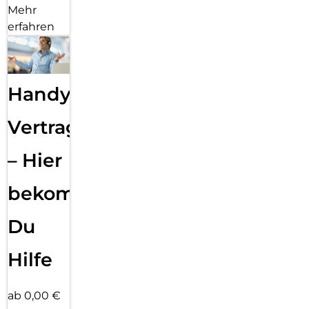
Mehr
erfahren
Handy
Vertragsabwicklung
– Hier
bekommst
Du
Hilfe
ab 0,00 €