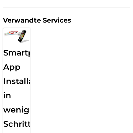
Verwandte Services
Smartphone
App
Installation
in
wenigen
Schritten