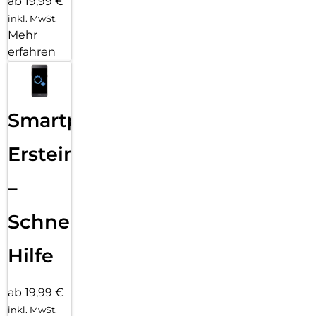
ab 19,99 €
inkl. MwSt.
Mehr
erfahren
Smartphone
Ersteinrichtung
–
Schnelle
Hilfe
ab 19,99 €
inkl. MwSt.