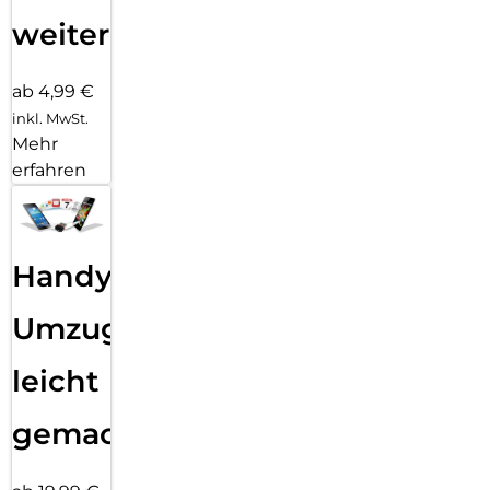
weiter
ab 4,99 €
inkl. MwSt.
Mehr
erfahren
Handy
Umzug
leicht
gemacht!