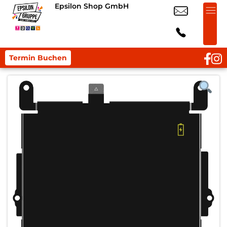
Epsilon Shop GmbH
Termin Buchen