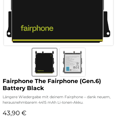
Fairphone The Fairphone (Gen.6)
Battery Black
Längere Wiedergabe mit deinem Fairphone – dank neuem,
herausnehmbarem 4415 mAh Li-Ionen-Akku.
43,90
€