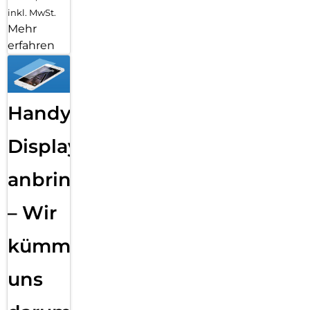
inkl. MwSt.
Mehr
erfahren
Handy
Displayfolie
anbringen
– Wir
kümmern
uns