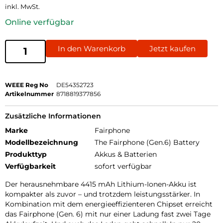
inkl. MwSt.
Online verfügbar
In den Warenkorb
Jetzt kaufen
WEEE Reg No
DE54352723
Artikelnummer
8718819377856
Zusätzliche Informationen
Marke
Fairphone
Modellbezeichnung
The Fairphone (Gen.6) Battery
Produkttyp
Akkus & Batterien
Verfügbarkeit
sofort verfügbar
Der herausnehmbare 4415 mAh Lithium-Ionen-Akku ist
kompakter als zuvor – und trotzdem leistungsstärker. In
Kombination mit dem energieeffizienteren Chipset erreicht
das Fairphone (Gen. 6) mit nur einer Ladung fast zwei Tage