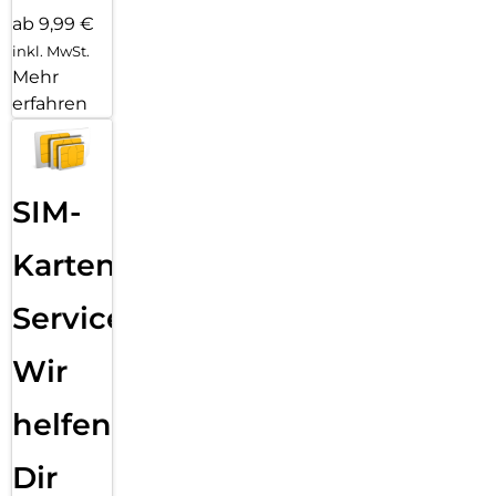
ab 9,99 €
inkl. MwSt.
Mehr
erfahren
SIM-
Karten
Service:
Wir
helfen
Dir