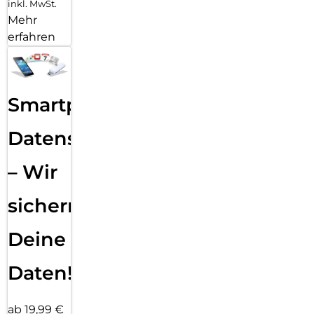
inkl. MwSt.
Mehr
erfahren
Smartphone
Datensicherung
– Wir
sichern
Deine
Daten!
ab 19,99 €