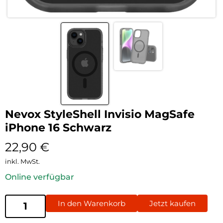
Nevox StyleShell Invisio MagSafe
iPhone 16 Schwarz
22,90
€
inkl. MwSt.
Online verfügbar
In den Warenkorb
Jetzt kaufen