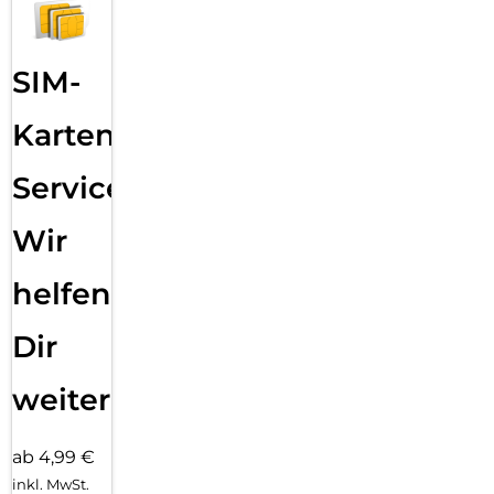
SIM-
Karten
Service:
Wir
helfen
Dir
weiter
ab 4,99 €
inkl. MwSt.