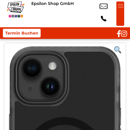
Epsilon Shop GmbH
Termin Buchen