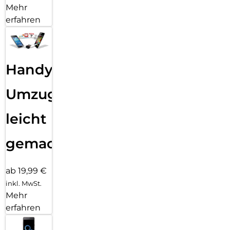
Mehr
erfahren
Handy
Umzug
leicht
gemacht!
ab 19,99 €
inkl. MwSt.
Mehr
erfahren