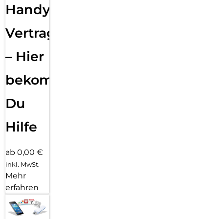
Handy
Vertragsabwicklung
– Hier
bekommst
Du
Hilfe
ab 0,00 €
inkl. MwSt.
Mehr
erfahren