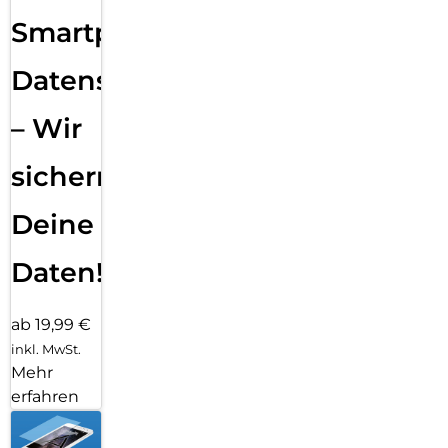
Smartphone
Datensicherung
– Wir
sichern
Deine
Daten!
ab 19,99 €
inkl. MwSt.
Mehr
erfahren