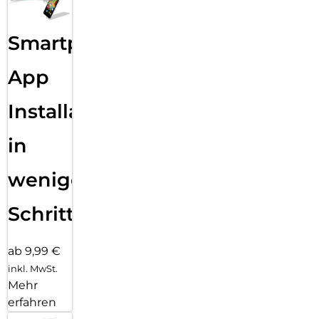
Smartphone
App
Installation
in
wenigen
Schritten
ab 9,99 €
inkl. MwSt.
Mehr
erfahren