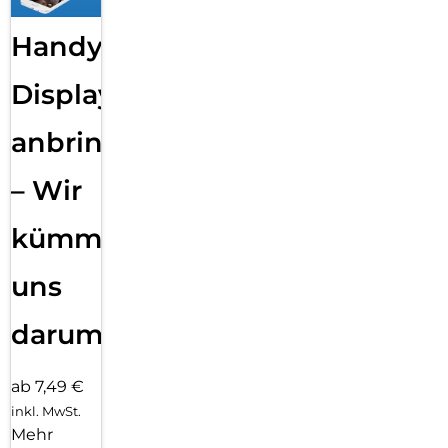
Handy
Displayfolie
anbringen
– Wir
kümmern
uns
darum!
ab 7,49 €
inkl. MwSt.
Mehr