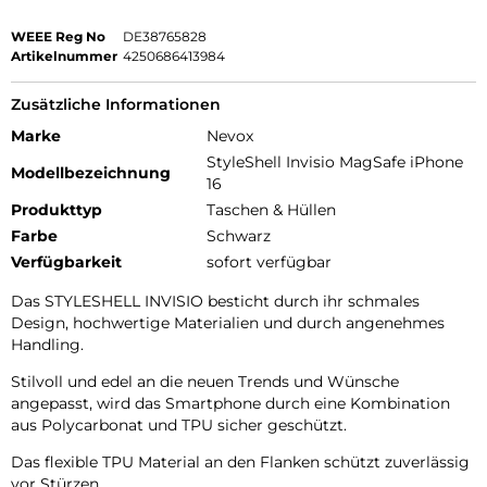
WEEE Reg No
DE38765828
Artikelnummer
4250686413984
Zusätzliche Informationen
Marke
Nevox
StyleShell Invisio MagSafe iPhone
Modellbezeichnung
16
Produkttyp
Taschen & Hüllen
Farbe
Schwarz
Verfügbarkeit
sofort verfügbar
Das STYLESHELL INVISIO besticht durch ihr schmales
Design, hochwertige Materialien und durch angenehmes
Handling.
Stilvoll und edel an die neuen Trends und Wünsche
angepasst, wird das Smartphone durch eine Kombination
aus Polycarbonat und TPU sicher geschützt.
Das flexible TPU Material an den Flanken schützt zuverlässig
vor Stürzen.