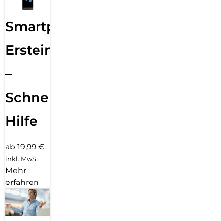
Smartphone
Ersteinrichtung
–
Schnelle
Hilfe
ab 19,99 €
inkl. MwSt.
Mehr
erfahren