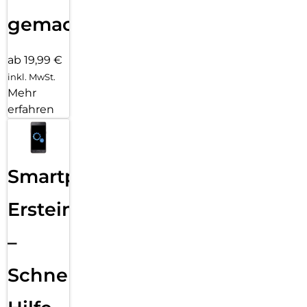
gemacht!
ab 19,99 €
inkl. MwSt.
Mehr
erfahren
Smartphone
Ersteinrichtung
–
Schnelle