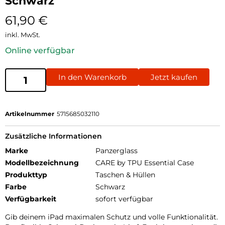
Schwarz
61,90
€
inkl. MwSt.
Online verfügbar
In den Warenkorb
Jetzt kaufen
Artikelnummer
5715685032110
Zusätzliche Informationen
Marke
Panzerglass
Modellbezeichnung
CARE by TPU Essential Case
Produkttyp
Taschen & Hüllen
Farbe
Schwarz
Verfügbarkeit
sofort verfügbar
Gib deinem iPad maximalen Schutz und volle Funktionalität.