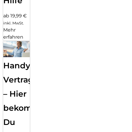
Hilfe
ab 19,99 €
inkl. MwSt.
Mehr
erfahren
Handy
Vertragsabwicklung
– Hier
bekommst
Du