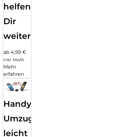
helfen
Dir
weiter
ab 4,99 €
inkl. MwSt.
Mehr
erfahren
Handy
Umzug
leicht