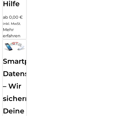
Hilfe
ab 0,00 €
inkl. MwSt.
Mehr
erfahren
Smartphone
Datensicherung
– Wir
sichern
Deine