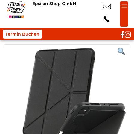
Epsilon Shop GmbH
Termin Buchen