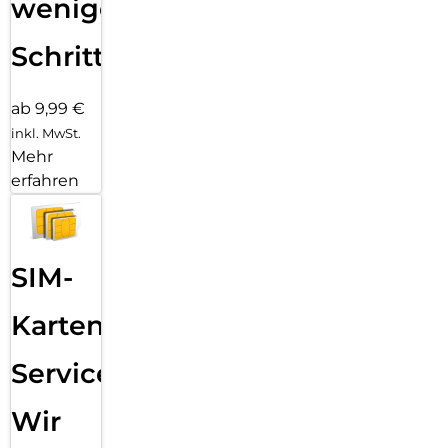
wenigen
Schritten
ab 9,99 €
inkl. MwSt.
Mehr
erfahren
SIM-
Karten
Service:
Wir