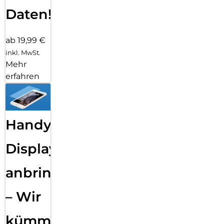
Daten!
ab 19,99 €
inkl. MwSt.
Mehr
erfahren
Handy
Displayfolie
anbringen
– Wir
kümmern