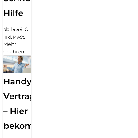
Hilfe
ab 19,99 €
inkl. MwSt.
Mehr
erfahren
Handy
Vertragsabwicklung
– Hier
bekommst