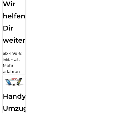
Wir
helfen
Dir
weiter
ab 4,99 €
inkl. MwSt.
Mehr
erfahren
Handy
Umzug