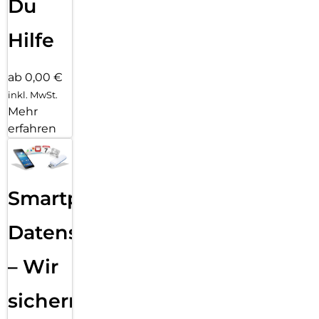
Du
Hilfe
ab 0,00 €
inkl. MwSt.
Mehr
erfahren
Smartphone
Datensicherung
– Wir
sichern