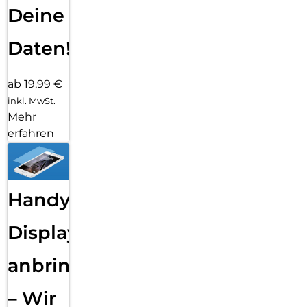
Deine
Daten!
ab 19,99 €
inkl. MwSt.
Mehr
erfahren
Handy
Displayfolie
anbringen
– Wir