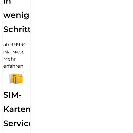
in
wenigen
Schritten
ab 9,99 €
inkl. MwSt.
Mehr
erfahren
SIM-
Karten
Service: