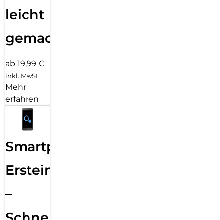
leicht
gemacht!
ab 19,99 €
inkl. MwSt.
Mehr
erfahren
Smartphone
Ersteinrichtung
–
Schnelle