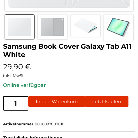
Samsung Book Cover Galaxy Tab A11
White
29,90
€
inkl. MwSt.
Online verfügbar
In den Warenkorb
Jetzt kaufen
Artikelnummer
8806097807810
Zusätzliche Informationen