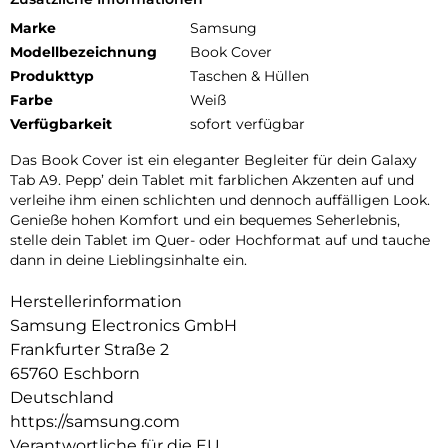
Marke
Samsung
Modellbezeichnung
Book Cover
Produkttyp
Taschen & Hüllen
Farbe
Weiß
Verfügbarkeit
sofort verfügbar
Das Book Cover ist ein eleganter Begleiter für dein Galaxy
Tab A9. Pepp’ dein Tablet mit farblichen Akzenten auf und
verleihe ihm einen schlichten und dennoch auffälligen Look.
Genieße hohen Komfort und ein bequemes Seherlebnis,
stelle dein Tablet im Quer- oder Hochformat auf und tauche
dann in deine Lieblingsinhalte ein.
Herstellerinformation
Samsung Electronics GmbH
Frankfurter Straße 2
65760 Eschborn
Deutschland
https://samsung.com
Verantwortliche für die EU