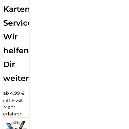
Karten
Service:
Wir
helfen
Dir
weiter
ab 4,99 €
inkl. MwSt.
Mehr
erfahren