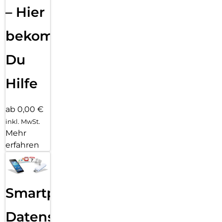
– Hier
bekommst
Du
Hilfe
ab 0,00 €
inkl. MwSt.
Mehr
erfahren
Smartphone
Datensicherung