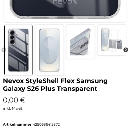
Nevox StyleShell Flex Samsung
Galaxy S26 Plus Transparent
0,00
€
inkl. MwSt.
Artikelnummer
4250686415872