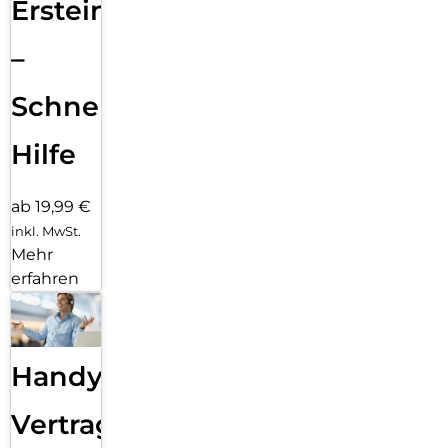
Ersteinrichtung
–
Schnelle
Hilfe
ab 19,99 €
inkl. MwSt.
Mehr
erfahren
Handy
Vertragsabwicklung