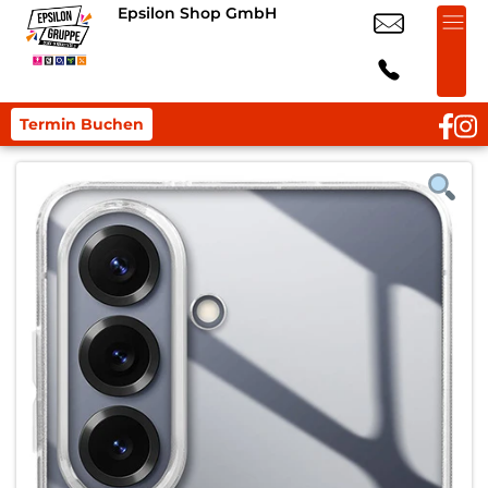
Epsilon Shop GmbH
Termin Buchen