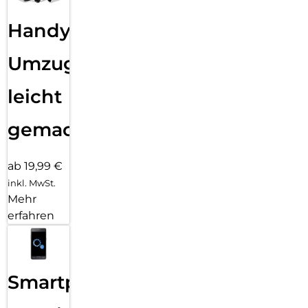
Handy
Umzug
leicht
gemacht!
ab 19,99 €
inkl. MwSt.
Mehr
erfahren
Smartphone