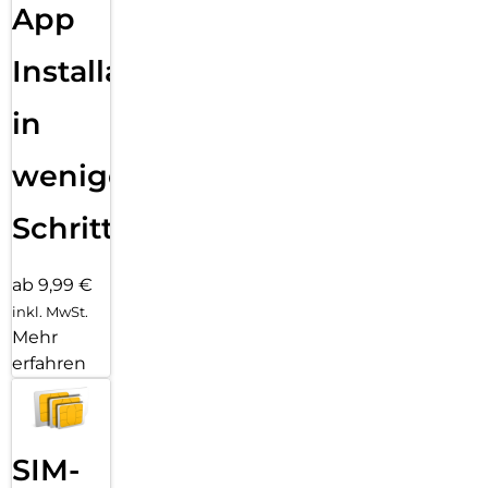
App
Installation
in
wenigen
Schritten
ab 9,99 €
inkl. MwSt.
Mehr
erfahren
SIM-