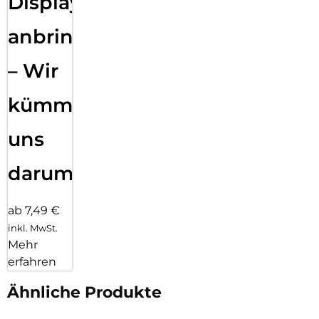
Displayfolie
anbringen
– Wir
kümmern
uns
darum!
ab 7,49 €
inkl. MwSt.
Mehr
erfahren
Ähnliche Produkte