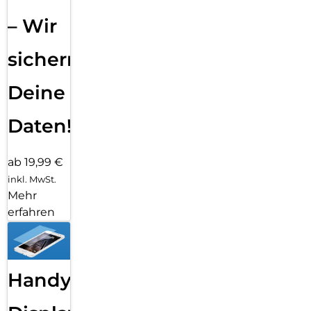
– Wir
sichern
Deine
Daten!
ab 19,99 €
inkl. MwSt.
Mehr
erfahren
Handy